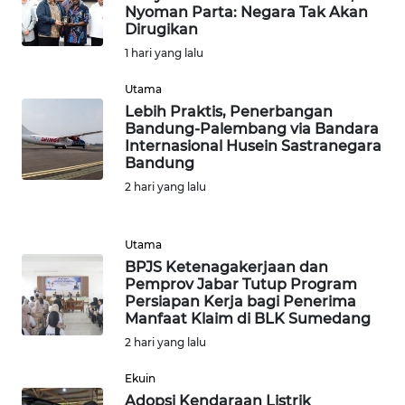
GORONTALO
Nyoman Parta: Negara Tak Akan
Dirugikan
1 hari yang lalu
WN
SULUT
Utama
Lebih Praktis, Penerbangan
WN
Bandung-Palembang via Bandara
MALUKU
Internasional Husein Sastranegara
Bandung
2 hari yang lalu
WN
MALUT
Utama
WN
BPJS Ketenagakerjaan dan
DAIRI
Pemprov Jabar Tutup Program
Persiapan Kerja bagi Penerima
Manfaat Klaim di BLK Sumedang
WN
DANAU
2 hari yang lalu
TOBA
Ekuin
Adopsi Kendaraan Listrik