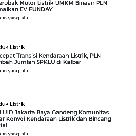
erobak Motor Listrik UMKM Binaan PLN
maikan EV FUNDAY
hun yang lalu
uk Listrik
cepat Transisi Kendaraan Listrik, PLN
bah Jumlah SPKLU di Kalbar
hun yang lalu
uk Listrik
 UID Jakarta Raya Gandeng Komunitas
ar Konvoi Kendaraan Listrik dan Bincang
tai
hun yang lalu