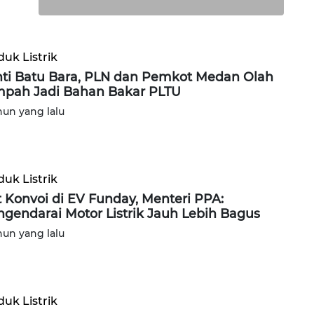
uk Listrik
ti Batu Bara, PLN dan Pemkot Medan Olah
pah Jadi Bahan Bakar PLTU
hun yang lalu
uk Listrik
t Konvoi di EV Funday, Menteri PPA:
gendarai Motor Listrik Jauh Lebih Bagus
hun yang lalu
uk Listrik