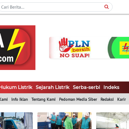
Hukum Listrik
Sejarah Listrik
Serba-serbi
Indeks
Kami
Info Iklan
Tentang Kami
Pedoman Media Siber
Redaksi
Karir