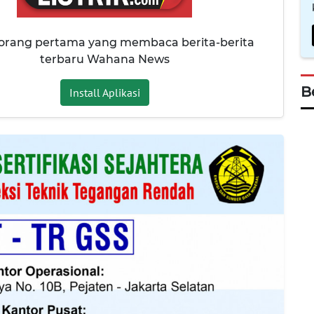
 orang pertama yang membaca berita-berita
terbaru Wahana News
B
Install Aplikasi