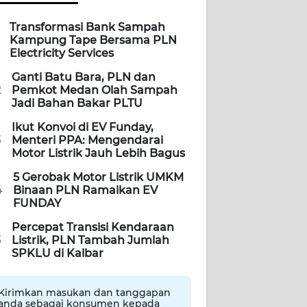
Transformasi Bank Sampah
Kampung Tape Bersama PLN
Electricity Services
Ganti Batu Bara, PLN dan
2
Pemkot Medan Olah Sampah
Jadi Bahan Bakar PLTU
Ikut Konvoi di EV Funday,
3
Menteri PPA: Mengendarai
Motor Listrik Jauh Lebih Bagus
5 Gerobak Motor Listrik UMKM
4
Binaan PLN Ramaikan EV
FUNDAY
Percepat Transisi Kendaraan
5
Listrik, PLN Tambah Jumlah
SPKLU di Kalbar
Kirimkan masukan dan tanggapan
anda sebagai konsumen kepada