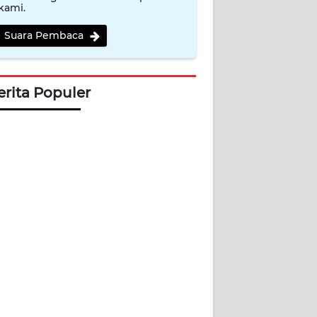
kami.
Suara Pembaca
erita Populer