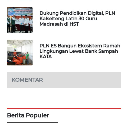
LKKI
Dukung Pendidikan Digital, PLN
Kalselteng Latih 30 Guru
Madrasah di HST
KOPEKLIN
PORTAL
KONSUMEN
PLN ES Bangun Ekosistem Ramah
Lingkungan Lewat Bank Sampah
KATA
FORWAMKI
ALPERKLINAS
KOMENTAR
FORJASIDA
TAMBANG
NEWS
Berita Populer
SITUNGIR