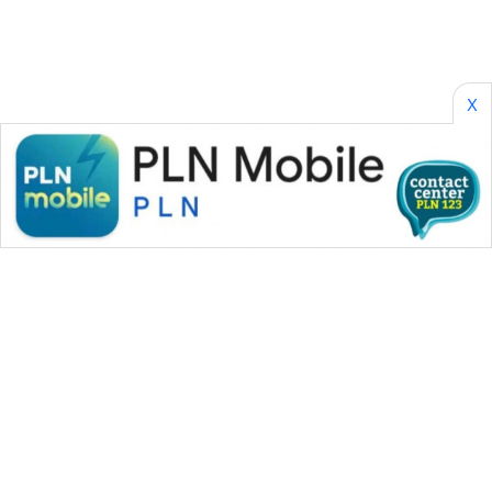
X
WAHANA MEDIA GROUP