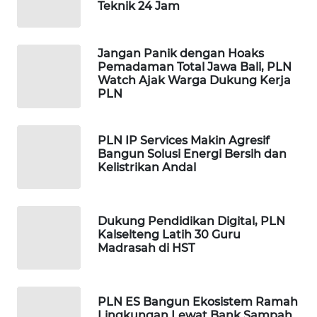
Teknik 24 Jam
LKKI
Jangan Panik dengan Hoaks
KOPEKLIN
Pemadaman Total Jawa Bali, PLN
Watch Ajak Warga Dukung Kerja
PLN
PORTAL
KONSUMEN
PLN IP Services Makin Agresif
FORWAMKI
Bangun Solusi Energi Bersih dan
Kelistrikan Andal
ALPERKLINAS
Dukung Pendidikan Digital, PLN
FORJASIDA
Kalselteng Latih 30 Guru
Madrasah di HST
TAMBANG
NEWS
PLN ES Bangun Ekosistem Ramah
SITUNGIR
Lingkungan Lewat Bank Sampah