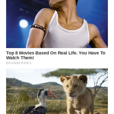
WN
LABUHANBATU
WN
TAPANULI
TENGAH
WN DELI
SERDANG
WN
TEBING
TINGGI
WN
PAKPAK