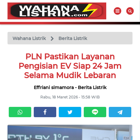
WAHANA
Tutup
TV
Wahana Listrik
Berita Listrik
BERITA
PLN Pastikan Layanan
LISTRIK
Pengisian EV Siap 24 Jam
Selama Mudik Lebaran
PRODUK
LISTRIK
Effriani simamora - Berita Listrik
Rabu, 18 Maret 2026 - 15:58 WIB
HUKUM
LISTRIK
SEJARAH
LISTRIK