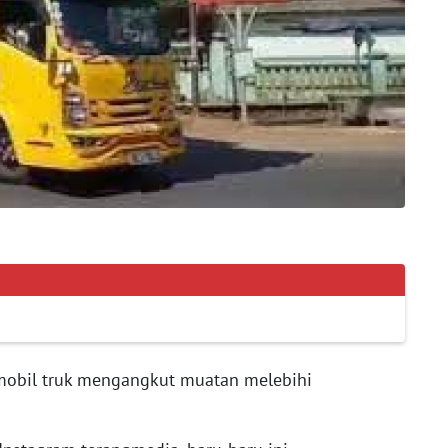
obil truk mengangkut muatan melebihi