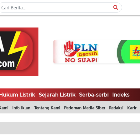
Hukum Listrik
Sejarah Listrik
Serba-serbi
Indeks
Kami
Info Iklan
Tentang Kami
Pedoman Media Siber
Redaksi
Karir