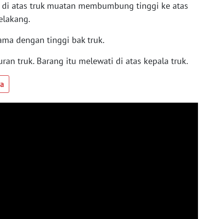
at di atas truk muatan membumbung tinggi ke atas
elakang.
ama dengan tinggi bak truk.
n truk. Barang itu melewati di atas kepala truk.
ua