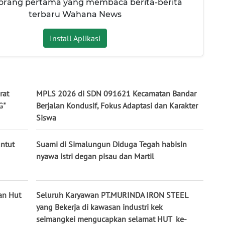
 orang pertama yang membaca berita-berita
terbaru Wahana News
Install Aplikasi
rat
MPLS 2026 di SDN 091621 Kecamatan Bandar
G"
Berjalan Kondusif, Fokus Adaptasi dan Karakter
Siswa
untut
Suami di Simalungun Diduga Tegah habisin
nyawa istri degan pisau dan Martil
an Hut
Seluruh Karyawan PT.MURINDA IRON STEEL
yang Bekerja di kawasan industri kek
seimangkei mengucapkan selamat HUT ke-