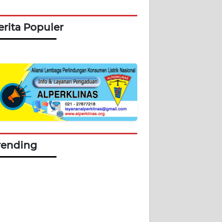
erita Populer
rending