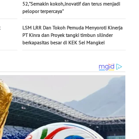
52,"Semakin kokoh,inovatif dan terus menjadi
pelopor terpercaya"
t
LSM LRR Dan Tokoh Pemuda Menyoroti Kinerja
PT Kinra dan Proyek tangki timbun silinder
berkapasitas besar di KEK Sei Mangkei