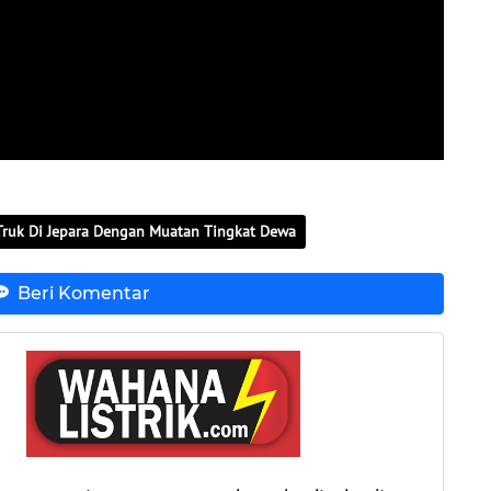
 Truk Di Jepara Dengan Muatan Tingkat Dewa
Beri Komentar