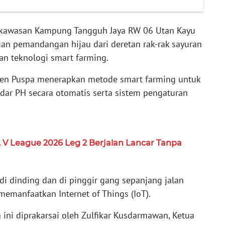
kawasan Kampung Tangguh Jaya RW 06 Utan Kayu
gan pemandangan hijau dari deretan rak-rak sayuran
n teknologi smart farming.
reen Puspa menerapkan metode smart farming untuk
dar PH secara otomatis serta sistem pengaturan
A V League 2026 Leg 2 Berjalan Lancar Tanpa
di dinding dan di pinggir gang sepanjang jalan
emanfaatkan Internet of Things (IoT).
 ini diprakarsai oleh Zulfikar Kusdarmawan, Ketua