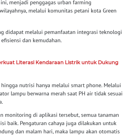
 ini, menjadi penggagas urban farming
ilayahnya, melalui komunitas petani kota Green
ang didapat melalui pemanfaatan integrasi teknologi
i efisiensi dan kemudahan.
rkuat Literasi Kendaraan Listrik untuk Dukung
 hingga nutrisi hanya melalui smart phone. Melalui
kator lampu berwarna merah saat PH air tidak sesuai
a.
n monitoring di aplikasi tersebut, semua tanaman
isi baik. Pengaturan cahaya juga dilakukan untuk
endung dan malam hari, maka lampu akan otomatis