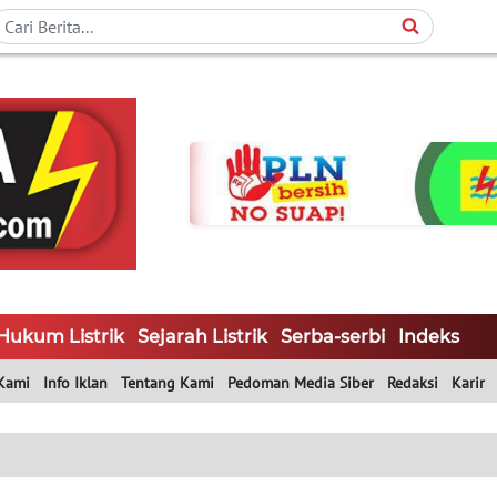
Hukum Listrik
Sejarah Listrik
Serba-serbi
Indeks
Kami
Info Iklan
Tentang Kami
Pedoman Media Siber
Redaksi
Karir