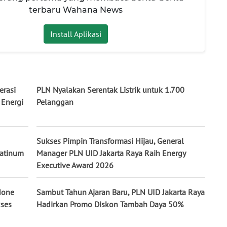
terbaru Wahana News
Install Aplikasi
erasi
PLN Nyalakan Serentak Listrik untuk 1.700
 Energi
Pelanggan
Sukses Pimpin Transformasi Hijau, General
latinum
Manager PLN UID Jakarta Raya Raih Energy
Executive Award 2026
None
Sambut Tahun Ajaran Baru, PLN UID Jakarta Raya
kses
Hadirkan Promo Diskon Tambah Daya 50%