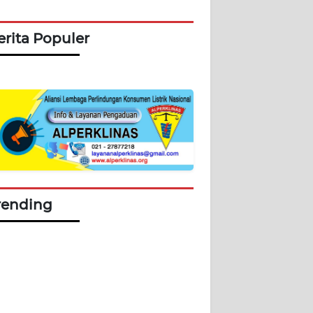
erita Populer
rending