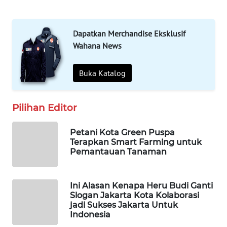
OTOMOTIF
Dapatkan Merchandise Eksklusif
WAHANA
HEALTH
Wahana News
WAHANA
Buka Katalog
DESA
WISATA
Pilihan Editor
LAPAK
WAHANA
Petani Kota Green Puspa
Terapkan Smart Farming untuk
Pemantauan Tanaman
Wahana
Network
Ini Alasan Kenapa Heru Budi Ganti
KONSUMEN
Slogan Jakarta Kota Kolaborasi
LISTRIK
jadi Sukses Jakarta Untuk
Indonesia