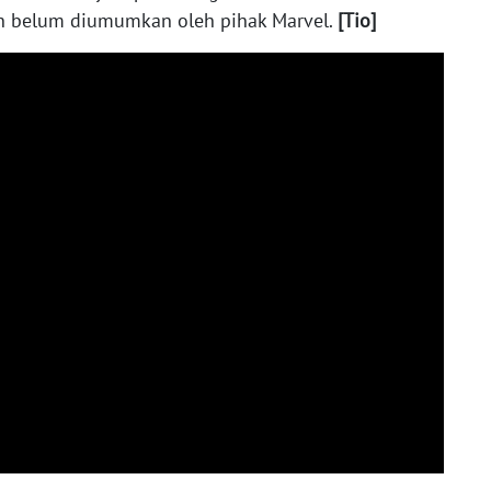
in belum diumumkan oleh pihak Marvel.
[Tio]