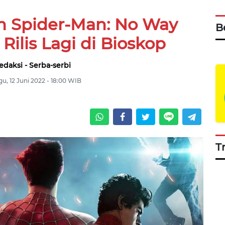
lm Spider-Man: No Way
B
ilis Lagi di Bioskop
edaksi - Serba-serbi
u, 12 Juni 2022 - 18:00 WIB
T