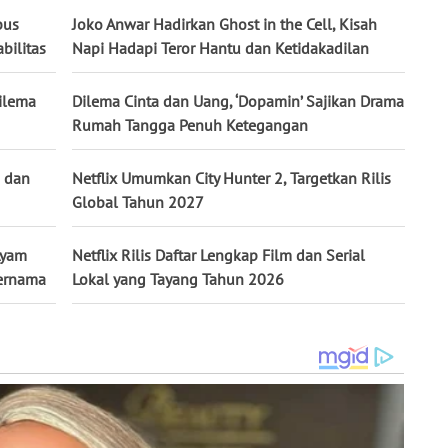
bus
Joko Anwar Hadirkan Ghost in the Cell, Kisah
bilitas
Napi Hadapi Teror Hantu dan Ketidakadilan
Dilema
Dilema Cinta dan Uang, ‘Dopamin’ Sajikan Drama
Rumah Tangga Penuh Ketegangan
a dan
Netflix Umumkan City Hunter 2, Targetkan Rilis
Global Tahun 2027
Ayam
Netflix Rilis Daftar Lengkap Film dan Serial
Ternama
Lokal yang Tayang Tahun 2026