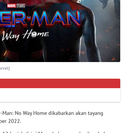
rvel)
r-Man: No Way Home dikabarkan akan tayang
ber 2022.