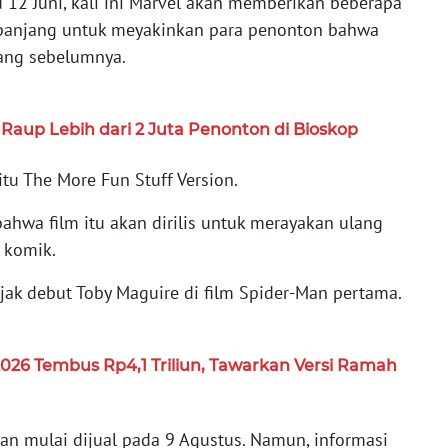
 12 Juni, kali ini Marvel akan memberikan beberapa
rpanjang untuk meyakinkan para penonton bahwa
yang sebelumnya.
l Raup Lebih dari 2 Juta Penonton di Bioskop
tu The More Fun Stuff Version.
wa film itu akan dirilis untuk merayakan ulang
 komik.
ejak debut Toby Maguire di film Spider-Man pertama.
026 Tembus Rp4,1 Triliun, Tawarkan Versi Ramah
kan mulai dijual pada 9 Agustus. Namun, informasi