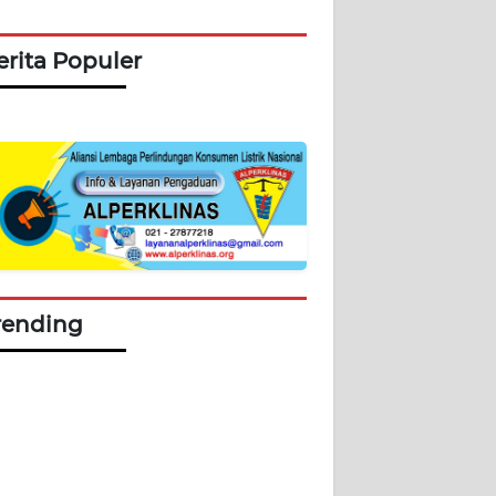
erita Populer
rending