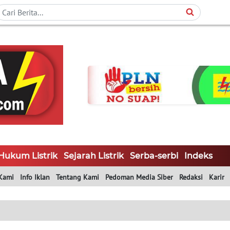
Hukum Listrik
Sejarah Listrik
Serba-serbi
Indeks
Kami
Info Iklan
Tentang Kami
Pedoman Media Siber
Redaksi
Karir