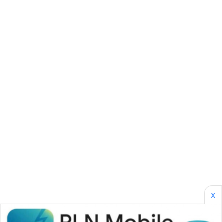
ENERGI
NEWS
CILEUNGSI
NEWS
BERKAT
NEWS
BERAMPU
NEWS
ANUGERAH
NEWS
X
AKHLAK
ID