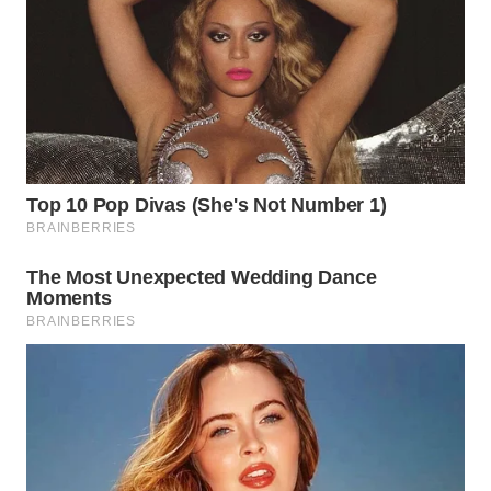
LABUANBAJO
WN
BORNEO
Wahana
Media
Group
WAHANA
NEWS
WAHANA
TANI
WAHANA
ADVOKAT
WAHANA