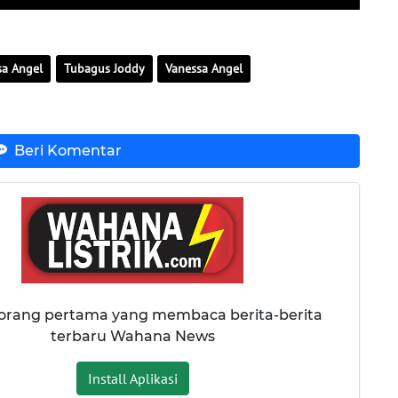
sa Angel
Tubagus Joddy
Vanessa Angel
Beri Komentar
 orang pertama yang membaca berita-berita
terbaru Wahana News
Install Aplikasi