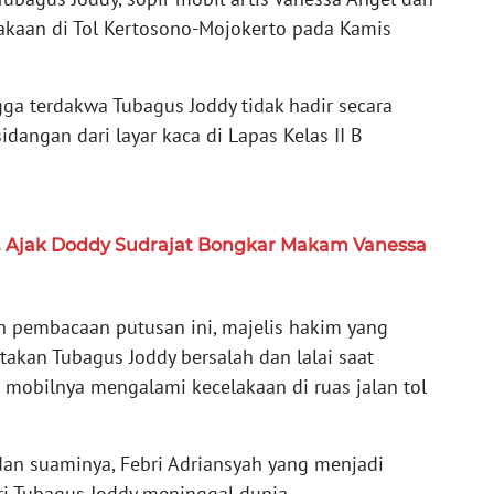
akaan di Tol Kertosono-Mojokerto pada Kamis
gga terdakwa Tubagus Joddy tidak hadir secara
dangan dari layar kaca di Lapas Kelas II B
9, Ajak Doddy Sudrajat Bongkar Makam Vanessa
pembacaan putusan ini, majelis hakim yang
kan Tubagus Joddy bersalah dan lalai saat
obilnya mengalami kecelakaan di ruas jalan tol
 dan suaminya, Febri Adriansyah yang menjadi
i Tubagus Joddy meninggal dunia.