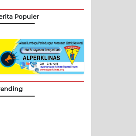
erita Populer
rending