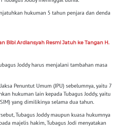
enjatuhkan hukuman 5 tahun penjara dan denda
an Bibi Ardiansyah Resmi Jatuh ke Tangan H.
a Tubagus Joddy harus menjalani tambahan masa
an Jaksa Penuntut Umum (JPU) sebelumnya, yaitu 7
hkan hukuman lain kepada Tubagus Joddy, yaitu
SIM) yang dimilikinya selama dua tahun.
ersebut, Tubagus Joddy maupun kuasa hukumnya
pada majelis hakim, Tubagus Jodi menyatakan