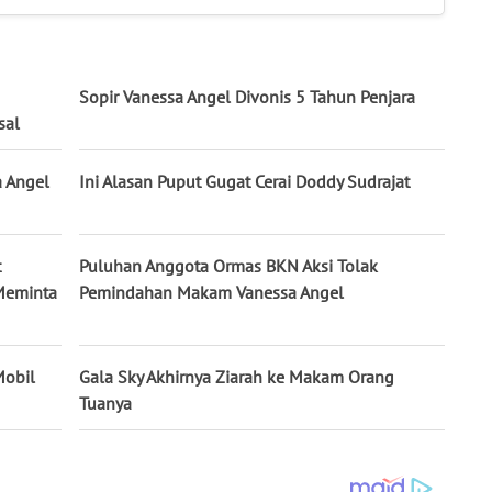
Sopir Vanessa Angel Divonis 5 Tahun Penjara
sal
a Angel
Ini Alasan Puput Gugat Cerai Doddy Sudrajat
t
Puluhan Anggota Ormas BKN Aksi Tolak
Meminta
Pemindahan Makam Vanessa Angel
Mobil
Gala Sky Akhirnya Ziarah ke Makam Orang
Tuanya