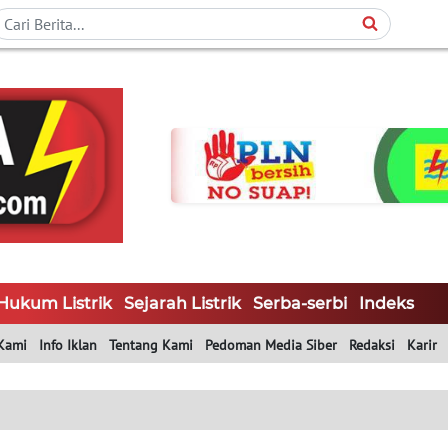
Hukum Listrik
Sejarah Listrik
Serba-serbi
Indeks
Kami
Info Iklan
Tentang Kami
Pedoman Media Siber
Redaksi
Karir