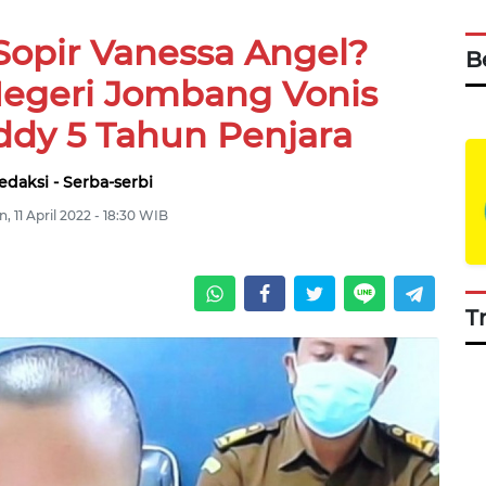
Sopir Vanessa Angel?
B
egeri Jombang Vonis
ddy 5 Tahun Penjara
edaksi - Serba-serbi
n, 11 April 2022 - 18:30 WIB
T