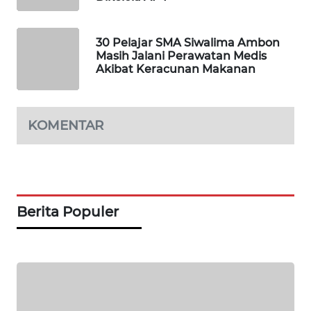
LKKI
30 Pelajar SMA Siwalima Ambon
Masih Jalani Perawatan Medis
KOPEKLIN
Akibat Keracunan Makanan
PORTAL
KONSUMEN
KOMENTAR
FORWAMKI
ALPERKLINAS
Berita Populer
FORJASIDA
TAMBANG
NEWS
SITUNGIR