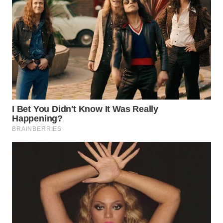
WN
PADANG
LAWAS
WN
SUMEDANG
WN
CIANJUR
WN
KEPULAUAN
SERIBU
WN
TANGERANG
WN