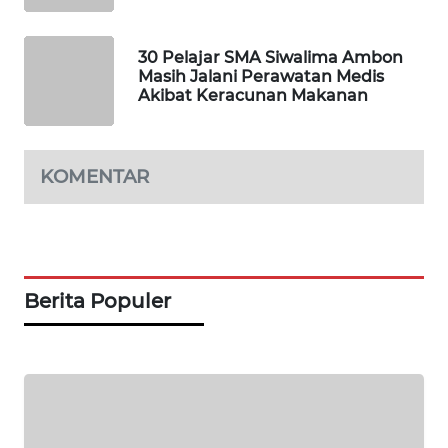
LKKI
30 Pelajar SMA Siwalima Ambon
Masih Jalani Perawatan Medis
KOPEKLIN
Akibat Keracunan Makanan
PORTAL
KONSUMEN
KOMENTAR
FORWAMKI
ALPERKLINAS
Berita Populer
FORJASIDA
TAMBANG
NEWS
SITUNGIR