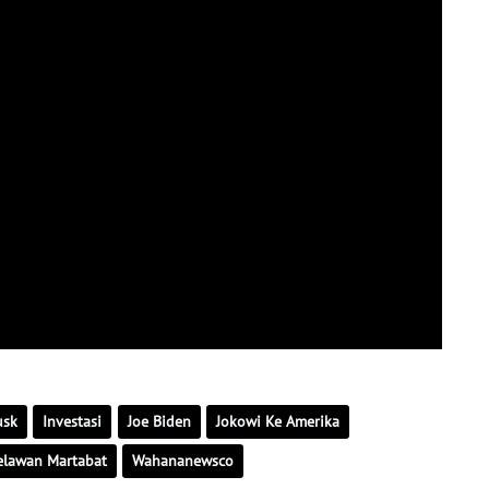
usk
Investasi
Joe Biden
Jokowi Ke Amerika
elawan Martabat
Wahananewsco