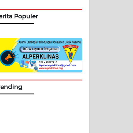
erita Populer
rending