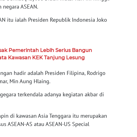
n negara ASEAN.
 itu ialah Presiden Republik Indonesia Joko
ak Pemerintah Lebih Serius Bangun
isata Kawasan KEK Tanjung Lesung
an hadir adalah Presiden Filipina, Rodrigo
ar, Min Aung Hlaing.
gegara terkendala adanya kegiatan akbar di
pin di kawasan Asia Tenggara itu merupakan
sus ASEAN-AS atau ASEAN-US Special