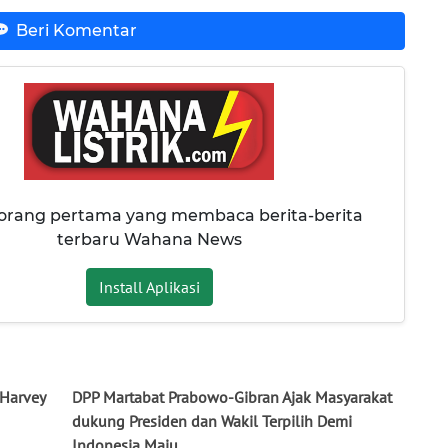
Beri Komentar
 orang pertama yang membaca berita-berita
terbaru Wahana News
Install Aplikasi
 Harvey
DPP Martabat Prabowo-Gibran Ajak Masyarakat
dukung Presiden dan Wakil Terpilih Demi
Indonesia Maju