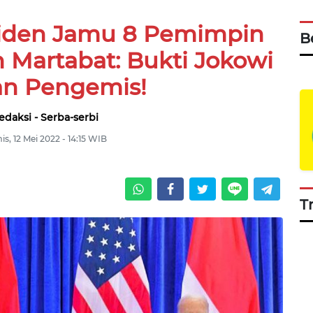
Biden Jamu 8 Pemimpin
B
 Martabat: Bukti Jokowi
n Pengemis!
edaksi - Serba-serbi
s, 12 Mei 2022 - 14:15 WIB
T