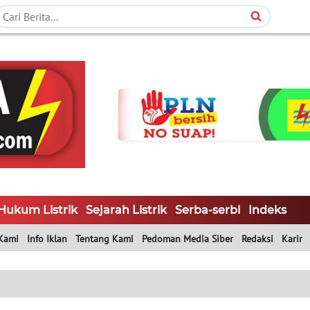
Hukum Listrik
Sejarah Listrik
Serba-serbi
Indeks
Kami
Info Iklan
Tentang Kami
Pedoman Media Siber
Redaksi
Karir