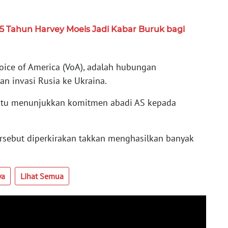
,5 Tahun Harvey Moeis Jadi Kabar Buruk bagi
oice of America (VoA), adalah hubungan
n invasi Rusia ke Ukraina.
itu menunjukkan komitmen abadi AS kepada
rsebut diperkirakan takkan menghasilkan banyak
ya
Lihat Semua